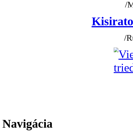
/
Kisirato
/R
Navigácia