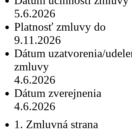
Dátum účinnosti zmluvy
5.6.2026
Platnosť zmluvy do
9.11.2026
Dátum uzatvorenia/udele
zmluvy
4.6.2026
Dátum zverejnenia
4.6.2026
1. Zmluvná strana