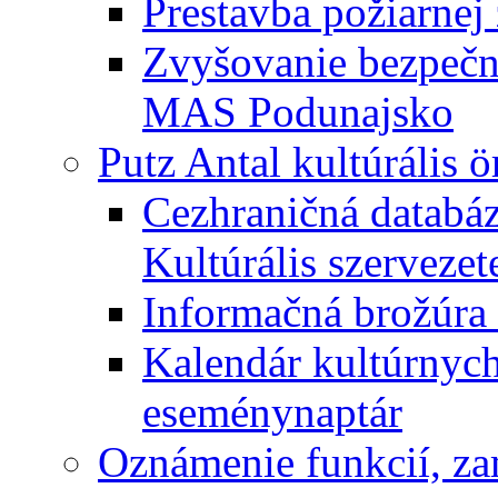
Prestavba požiarnej 
Zvyšovanie bezpečno
MAS Podunajsko
Putz Antal kultúrális 
Cezhraničná databáz
Kultúrális szervezet
Informačná brožúra 
Kalendár kultúrnych 
eseménynaptár
Oznámenie funkcií, za