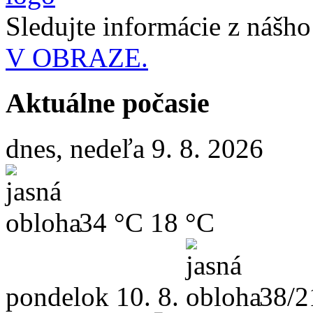
Sledujte informácie z nášh
V OBRAZE.
Aktuálne počasie
dnes, nedeľa 9. 8. 2026
34 °C
18 °C
pondelok
10. 8.
38/2