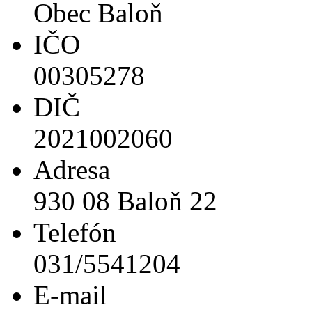
Obec Baloň
IČO
00305278
DIČ
2021002060
Adresa
930 08 Baloň 22
Telefón
031/5541204
E-mail