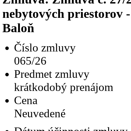
nebytových priestorov 
Baloň
Číslo zmluvy
065/26
Predmet zmluvy
krátkodobý prenájom
Cena
Neuvedené