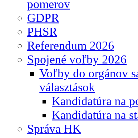
pomerov
GDPR
PHSR
Referendum 2026
Spojené voľby 2026
Voľby do orgánov s
választások
Kandidatúra na po
Kandidatúra na st
Správa HK