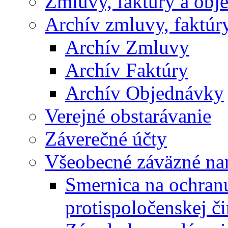
Zmluvy, faktúry a obj
Archív zmluvy, faktúr
Archív Zmluvy
Archív Faktúry
Archív Objednávky
Verejné obstarávanie
Záverečné účty
Všeobecné záväzné nar
Smernica na ochran
protispoločenskej či