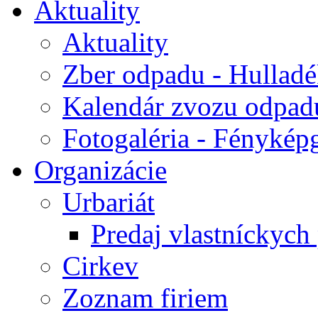
Aktuality
Aktuality
Zber odpadu - Hulladék
Kalendár zvozu odpad
Fotogaléria - Fényképg
Organizácie
Urbariát
Predaj vlastníckych
Cirkev
Zoznam firiem