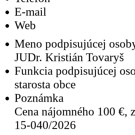
E-mail
Web
Meno podpisujúcej osob
JUDr. Kristián Tovaryš
Funkcia podpisujúcej os
starosta obce
Poznámka
Cena nájomného 100 €, z
15-040/2026