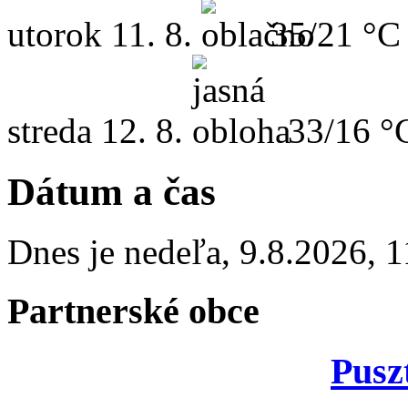
utorok
11. 8.
35/21 °C
streda
12. 8.
33/16 °
Dátum a čas
Dnes je
nedeľa
,
9.8.2026
,
1
Partnerské obce
Pusz