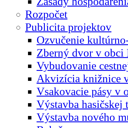
Zásady hospodáreni
Rozpočet
Publicita projektov
Ozvučenie kultúrno
Zberný dvor v obci
Vybudovanie cestne
Akvizícia knižnice 
Vsakovacie pásy v 
Výstavba hasičskej 
Výstavba nového mu