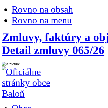
Rovno na obsah
Rovno na menu
Zmluvy, faktúry a ob
Detail zmluvy 065/26