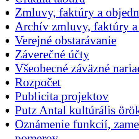
Zmluvy, faktúry a objed
Archív zmluvy, faktúry 
Verejné obstarávanie
Záverečné účty
Všeobecné záväzné naria
Rozpočet
Publicita projektov
Putz Antal kultúrális örö
Oznámenie funkcií, zames
pomerov