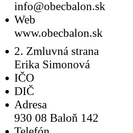
info@obecbalon.sk
Web
www.obecbalon.sk
2. Zmluvná strana
Erika Simonová
IČO
DIČ
Adresa
930 08 Baloň 142
Telefón