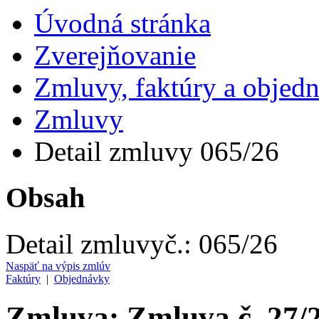
Úvodná stránka
Zverejňovanie
Zmluvy, faktúry a objed
Zmluvy
Detail zmluvy 065/26
Obsah
Detail zmluvy
č.:
065/26
Naspäť na výpis zmlúv
Faktúry
|
Objednávky
Zmluva: Zmluva č. 27/