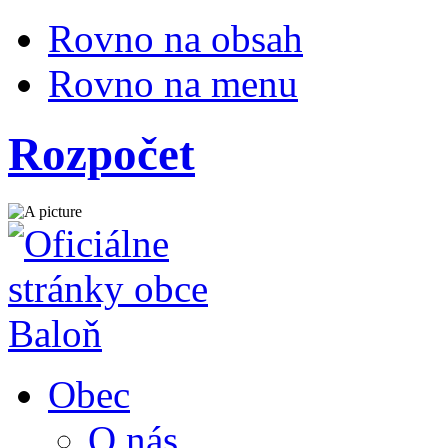
Rovno na obsah
Rovno na menu
Rozpočet
Obec
O nás