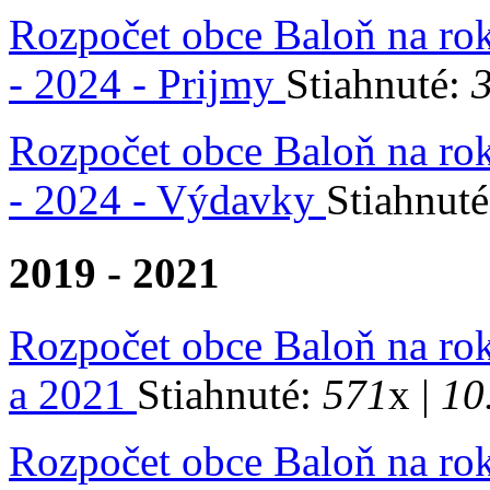
Rozpočet obce Baloň na ro
- 2024 - Prijmy
Stiahnuté:
Rozpočet obce Baloň na ro
- 2024 - Výdavky
Stiahnut
2019 - 2021
Rozpočet obce Baloň na ro
a 2021
Stiahnuté:
571
x |
10
Rozpočet obce Baloň na ro