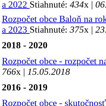
a 2022
Stiahnuté:
434
x |
06
Rozpočet obce Baloň na ro
a 2023
Stiahnuté:
375
x |
23
2018 - 2020
Rozpočet obce - rozpočet n
766
x |
15.05.2018
2016 - 2019
Rozpočet obce - skutočnosť