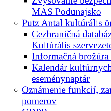
Zvyšovanie bezpečno
MAS Podunajsko
Putz Antal kultúrális 
Cezhraničná databáz
Kultúrális szervezet
Informačná brožúra 
Kalendár kultúrnych 
eseménynaptár
Oznámenie funkcií, za
pomerov