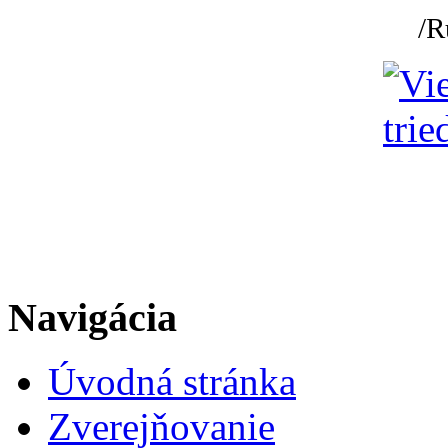
/R
Navigácia
Úvodná stránka
Zverejňovanie