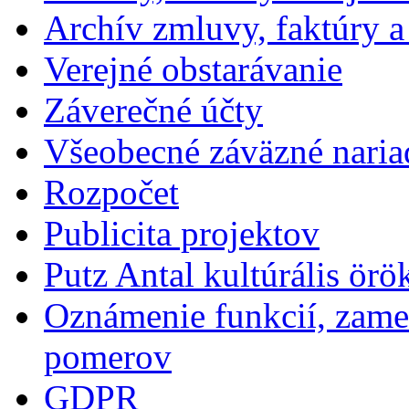
Archív zmluvy, faktúry 
Verejné obstarávanie
Záverečné účty
Všeobecné záväzné naria
Rozpočet
Publicita projektov
Putz Antal kultúrális örö
Oznámenie funkcií, zames
pomerov
GDPR