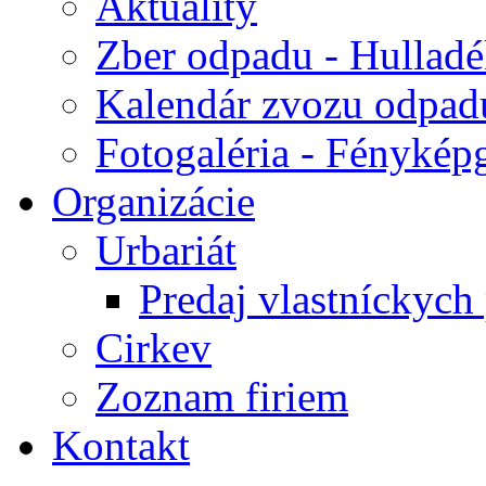
Aktuality
Zber odpadu - Hulladék
Kalendár zvozu odpad
Fotogaléria - Fényképg
Organizácie
Urbariát
Predaj vlastníckych
Cirkev
Zoznam firiem
Kontakt