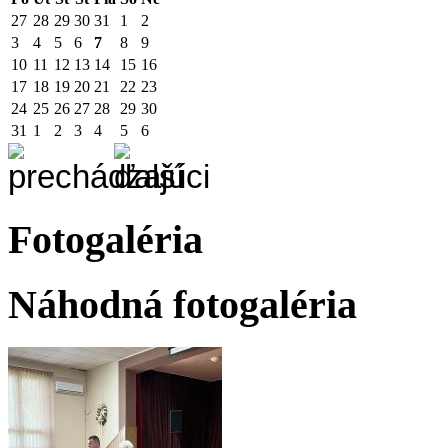
27
28
29
30
31
1
2
3
4
5
6
7
8
9
10
11
12
13
14
15
16
17
18
19
20
21
22
23
24
25
26
27
28
29
30
31
1
2
3
4
5
6
Fotogaléria
Náhodná fotogaléria