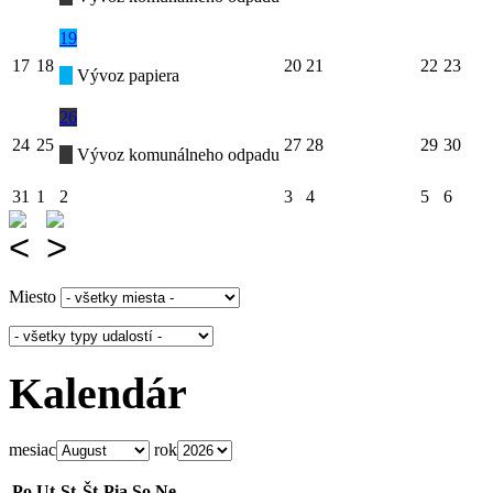
19
17
18
20
21
22
23
Vývoz papiera
26
24
25
27
28
29
30
Vývoz komunálneho odpadu
31
1
2
3
4
5
6
Miesto
Kalendár
mesiac
rok
Po
Ut
St
Št
Pia
So
Ne