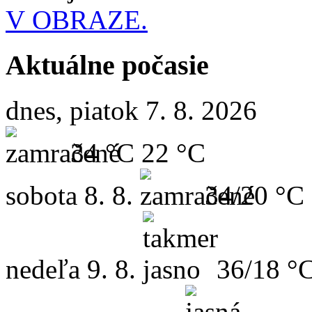
V OBRAZE.
Aktuálne počasie
dnes, piatok 7. 8. 2026
34 °C
22 °C
sobota
8. 8.
34/20 °C
nedeľa
9. 8.
36/18 °