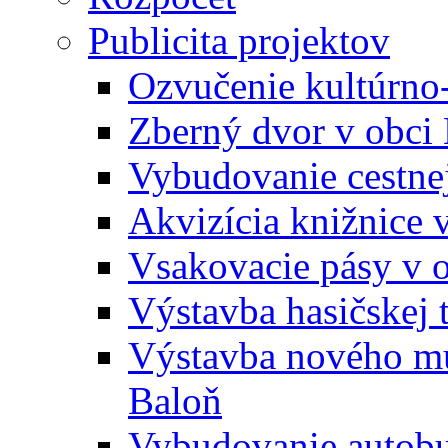
Publicita projektov
Ozvučenie kultúrno
Zberný dvor v obci
Vybudovanie cestne
Akvizícia knižnice 
Vsakovacie pásy v 
Výstavba hasičskej 
Výstavba nového mu
Baloň
Vybudovanie autobus