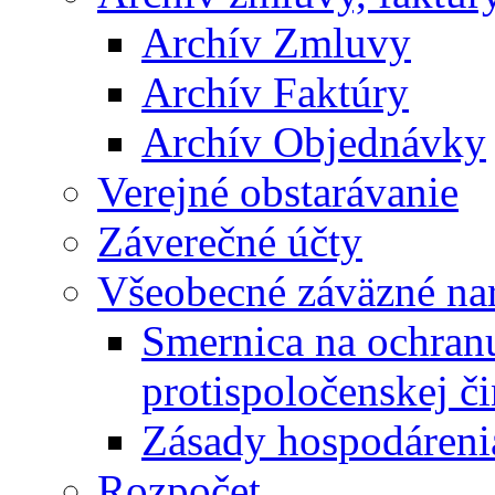
Archív Zmluvy
Archív Faktúry
Archív Objednávky
Verejné obstarávanie
Záverečné účty
Všeobecné záväzné nar
Smernica na ochran
protispoločenskej či
Zásady hospodáreni
Rozpočet