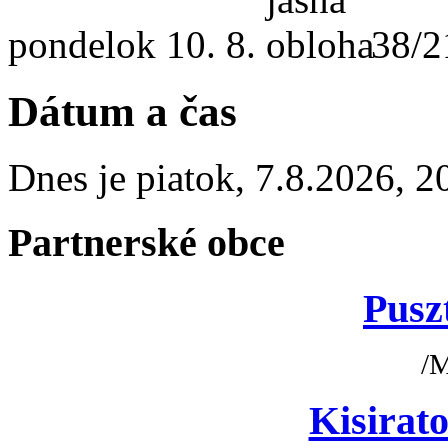
pondelok
10. 8.
38/2
Dátum a čas
Dnes je
piatok
,
7.8.2026
,
2
Partnerské obce
Pusz
/
Kisirato