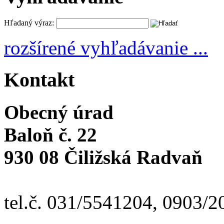
Hľadaný výraz:
rozšírené vyhľadávanie ...
Kontakt
Obecný úrad
Baloň č. 22
930 08 Čiližská Radvaň
tel.č. 031/5541204, 0903/