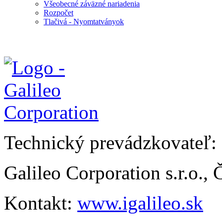
Všeobecné záväzné nariadenia
Rozpočet
Tlačivá - Nyomtatványok
Technický prevádzkovateľ:
Galileo Corporation s.r.o.,
Kontakt:
www.igalileo.sk