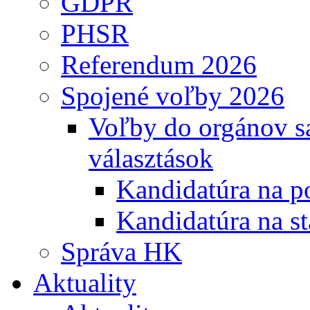
GDPR
PHSR
Referendum 2026
Spojené voľby 2026
Voľby do orgánov s
választások
Kandidatúra na po
Kandidatúra na st
Správa HK
Aktuality