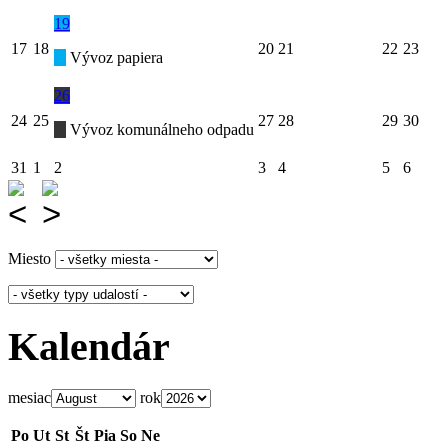
19
17
18
20
21
22
23
Vývoz papiera
26
24
25
27
28
29
30
Vývoz komunálneho odpadu
31
1
2
3
4
5
6
Miesto
Kalendár
mesiac
rok
Po
Ut
St
Št
Pia
So
Ne