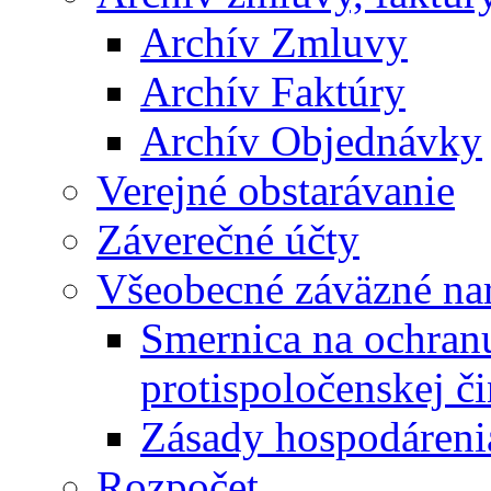
Archív Zmluvy
Archív Faktúry
Archív Objednávky
Verejné obstarávanie
Záverečné účty
Všeobecné záväzné nar
Smernica na ochran
protispoločenskej či
Zásady hospodáreni
Rozpočet