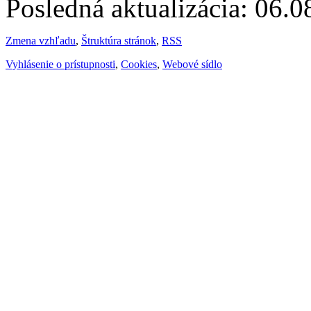
Posledná aktualizácia: 06.
Zmena vzhľadu
,
Štruktúra stránok
,
RSS
Vyhlásenie o prístupnosti
,
Cookies
,
Webové sídlo