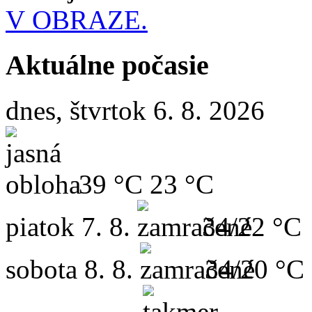
V OBRAZE.
Aktuálne počasie
dnes, štvrtok 6. 8. 2026
39 °C
23 °C
piatok
7. 8.
34/22 °C
sobota
8. 8.
34/20 °C