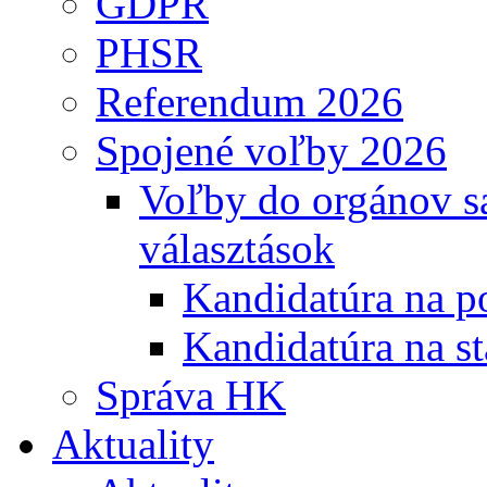
GDPR
PHSR
Referendum 2026
Spojené voľby 2026
Voľby do orgánov s
választások
Kandidatúra na po
Kandidatúra na st
Správa HK
Aktuality