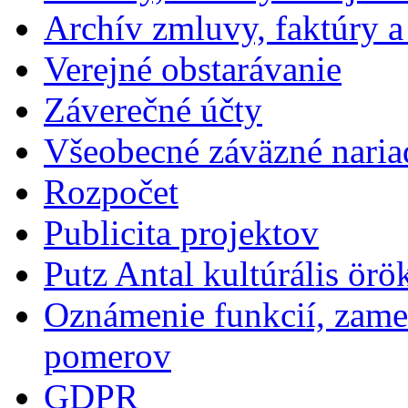
Archív zmluvy, faktúry 
Verejné obstarávanie
Záverečné účty
Všeobecné záväzné naria
Rozpočet
Publicita projektov
Putz Antal kultúrális örö
Oznámenie funkcií, zames
pomerov
GDPR