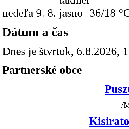
nedeľa
9. 8.
36/18 °
Dátum a čas
Dnes je
štvrtok
,
6.8.2026
,
1
Partnerské obce
Pusz
/
Kisirato