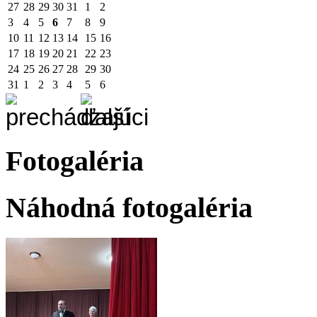
27
28
29
30
31
1
2
3
4
5
6
7
8
9
10
11
12
13
14
15
16
17
18
19
20
21
22
23
24
25
26
27
28
29
30
31
1
2
3
4
5
6
Fotogaléria
Náhodná fotogaléria