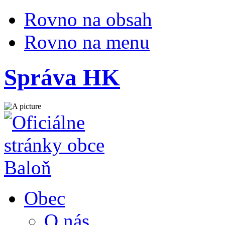
Rovno na obsah
Rovno na menu
Správa HK
Obec
O nás