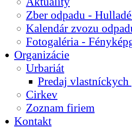
Aktuality
Zber odpadu - Hulladék
Kalendár zvozu odpad
Fotogaléria - Fényképg
Organizácie
Urbariát
Predaj vlastníckych
Cirkev
Zoznam firiem
Kontakt