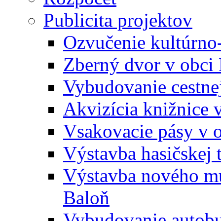
Publicita projektov
Ozvučenie kultúrno
Zberný dvor v obci
Vybudovanie cestne
Akvizícia knižnice 
Vsakovacie pásy v 
Výstavba hasičskej 
Výstavba nového mu
Baloň
Vybudovanie autobus