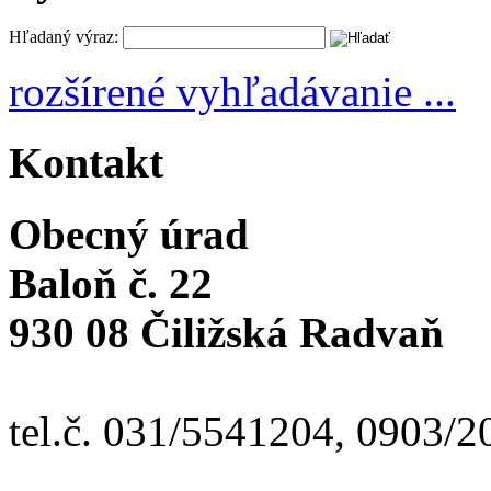
Hľadaný výraz:
rozšírené vyhľadávanie ...
Kontakt
Obecný úrad
Baloň č. 22
930 08 Čiližská Radvaň
tel.č. 031/5541204, 0903/