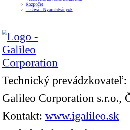
Rozpočet
Tlačivá - Nyomtatványok
Technický prevádzkovateľ:
Galileo Corporation s.r.o.,
Kontakt:
www.igalileo.sk