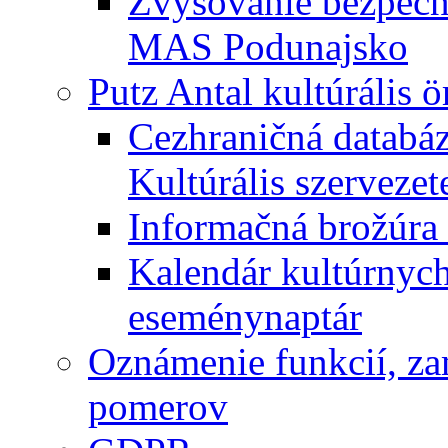
Zvyšovanie bezpečno
MAS Podunajsko
Putz Antal kultúrális 
Cezhraničná databáz
Kultúrális szervezet
Informačná brožúra 
Kalendár kultúrnych 
eseménynaptár
Oznámenie funkcií, za
pomerov