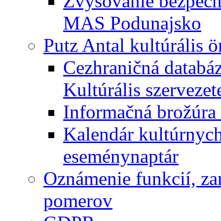
Zvyšovanie bezpečno
MAS Podunajsko
Putz Antal kultúrális 
Cezhraničná databáz
Kultúrális szervezet
Informačná brožúra 
Kalendár kultúrnych 
eseménynaptár
Oznámenie funkcií, za
pomerov