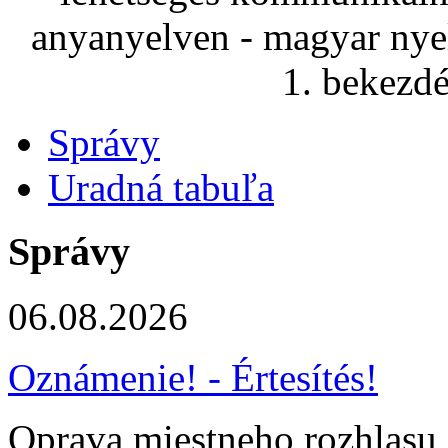
anyanyelven - magyar nye
1. bekezdé
Správy
Uradná tabuľa
Správy
06.08.2026
Oznámenie! - Értesítés!
Oprava miestneho rozhlasu