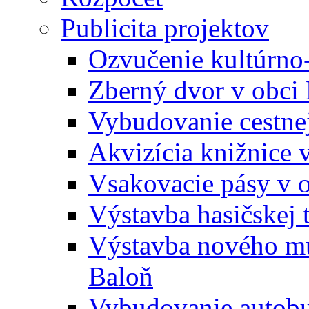
Publicita projektov
Ozvučenie kultúrno
Zberný dvor v obci
Vybudovanie cestne
Akvizícia knižnice 
Vsakovacie pásy v 
Výstavba hasičskej 
Výstavba nového mu
Baloň
Vybudovanie autobus