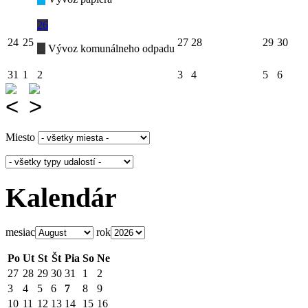
26
24
25
27
28
29
30
Vývoz komunálneho odpadu
31
1
2
3
4
5
6
Miesto
Kalendár
mesiac
rok
Po
Ut
St
Št
Pia
So
Ne
27
28
29
30
31
1
2
3
4
5
6
7
8
9
10
11
12
13
14
15
16