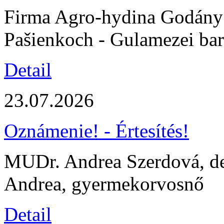
Firma Agro-hydina Godány s
Pašienkoch - Gulamezei ba
Detail
23.07.2026
Oznámenie! - Értesítés!
MUDr. Andrea Szerdová, de
Andrea, gyermekorvosnő
Detail