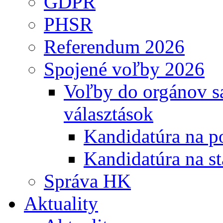
GDPR
PHSR
Referendum 2026
Spojené voľby 2026
Voľby do orgánov s
választások
Kandidatúra na po
Kandidatúra na st
Správa HK
Aktuality