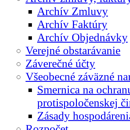
Archív Zmluvy
Archív Faktúry
Archív Objednávky
Verejné obstarávanie
Záverečné účty
Všeobecné záväzné nar
Smernica na ochran
protispoločenskej či
Zásady hospodáreni
Rozpočet