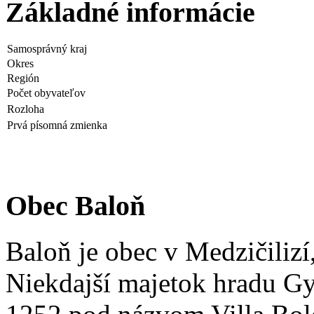
Základné informácie
Samosprávný kraj
Okres
Región
Počet obyvateľov
Rozloha
Prvá písomná zmienka
Obec Baloň
Baloň je obec v Medzičilizí
Niekdajší majetok hradu Gy