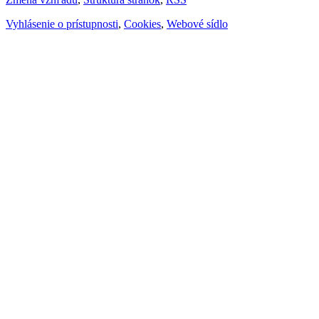
Vyhlásenie o prístupnosti
,
Cookies
,
Webové sídlo