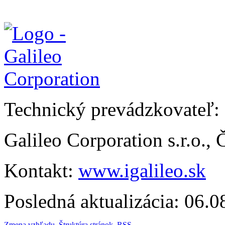
Technický prevádzkovateľ:
Galileo Corporation s.r.o.,
Kontakt:
www.igalileo.sk
Posledná aktualizácia: 06.
Zmena vzhľadu
,
Štruktúra stránok
,
RSS