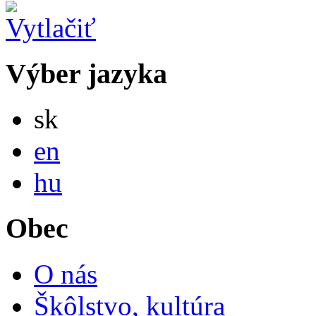
Výber jazyka
Slovensky
sk
English
en
Magyar
hu
Obec
O nás
Škôlstvo, kultúra