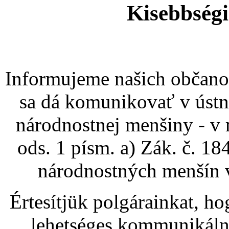
Kisebbségi
Informujeme našich občano
sa dá komunikovať v úst
národnostnej menšiny - v
ods. 1 písm. a) Zák. č. 1
národnostných menšín v
Értesítjük polgárainkat, h
lehetséges kommunikálni