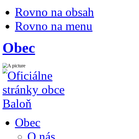
Rovno na obsah
Rovno na menu
Obec
Obec
O nás