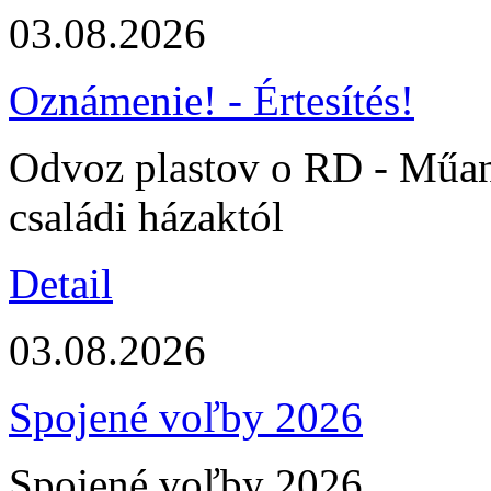
03.08.2026
Oznámenie! - Értesítés!
Odvoz plastov o RD - Műany
családi házaktól
Detail
03.08.2026
Spojené voľby 2026
Spojené voľby 2026