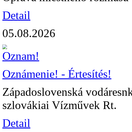
Detail
05.08.2026
Oznámenie! - Értesítés!
Západoslovenská vodáresnká
szlovákiai Vízművek Rt.
Detail