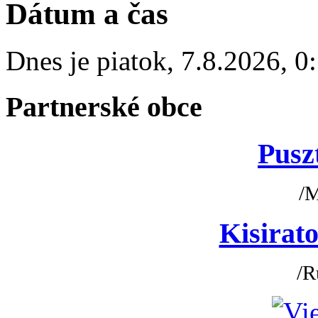
Dátum a čas
Dnes je
piatok
,
7.8.2026
,
0
Partnerské obce
Pusz
/
Kisirato
/R