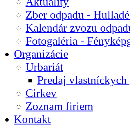
Aktuality
Zber odpadu - Hulladék
Kalendár zvozu odpad
Fotogaléria - Fényképg
Organizácie
Urbariát
Predaj vlastníckych
Cirkev
Zoznam firiem
Kontakt