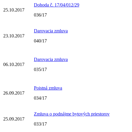
Dohoda č. 17/04/012/29
25.10.2017
036/17
Darovacia zmluva
23.10.2017
040/17
Darovacia zmluva
06.10.2017
035/17
Poistná zmluva
26.09.2017
034/17
Zmluva o podnájme bytových priestorov
25.09.2017
033/17