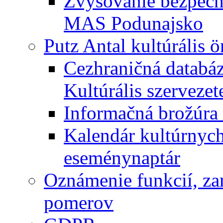
Zvyšovanie bezpečno
MAS Podunajsko
Putz Antal kultúrális 
Cezhraničná databáz
Kultúrális szervezet
Informačná brožúra 
Kalendár kultúrnych 
eseménynaptár
Oznámenie funkcií, za
pomerov