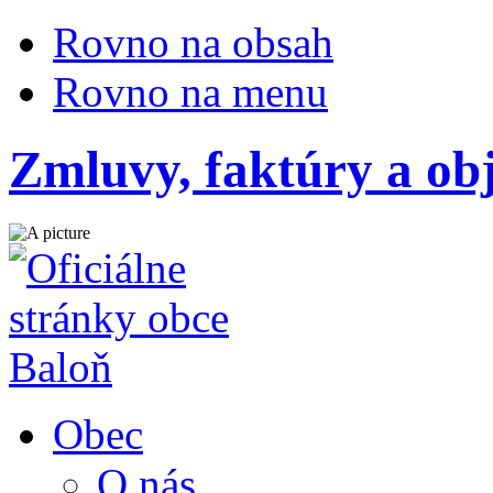
Rovno na obsah
Rovno na menu
Zmluvy, faktúry a ob
Obec
O nás