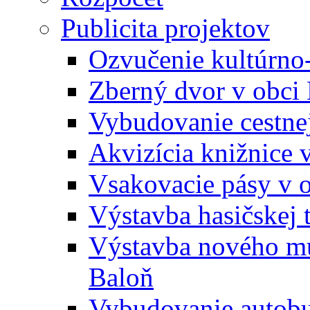
Publicita projektov
Ozvučenie kultúrno
Zberný dvor v obci
Vybudovanie cestne
Akvizícia knižnice 
Vsakovacie pásy v 
Výstavba hasičskej 
Výstavba nového mu
Baloň
Vybudovanie autobus