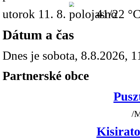
utorok
11. 8.
41/22 °
Dátum a čas
Dnes je
sobota
,
8.8.2026
,
1
Partnerské obce
Pusz
/
Kisirato