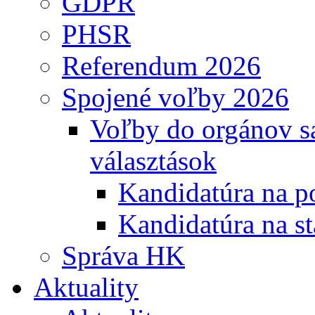
GDPR
PHSR
Referendum 2026
Spojené voľby 2026
Voľby do orgánov s
választások
Kandidatúra na po
Kandidatúra na st
Správa HK
Aktuality