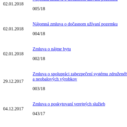
02.01.2018
005/18
Nájomná zmluva o dočasnom užívaní pozemku
02.01.2018
004/18
Zmluva o nájme bytu
02.01.2018
002/18
Zmluva o spolupráci zabezpečení systému združenéh
a neobalových výrobkov
29.12.2017
003/18
Zmluva o poskytovaní verejných služieb
04.12.2017
043/17