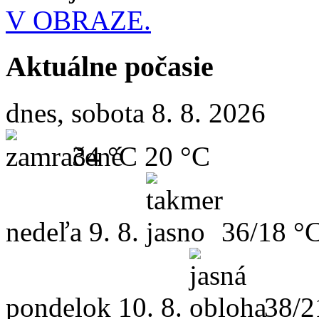
V OBRAZE.
Aktuálne počasie
dnes, sobota 8. 8. 2026
34 °C
20 °C
nedeľa
9. 8.
36/18 °
pondelok
10. 8.
38/2