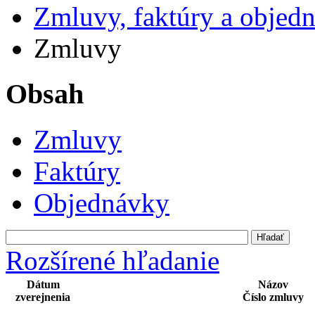
Zmluvy, faktúry a objed
Zmluvy
Obsah
Zmluvy
Faktúry
Objednávky
Rozšírené hľadanie
Dátum
Názov
zverejnenia
Číslo zmluvy