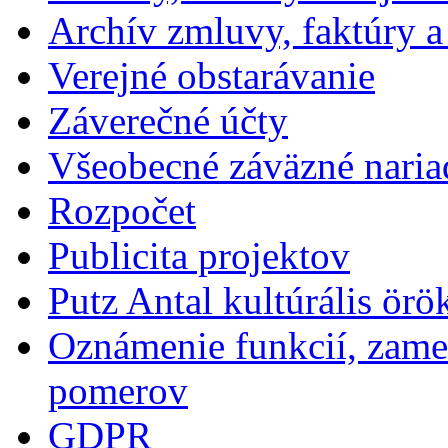
Archív zmluvy, faktúry 
Verejné obstarávanie
Záverečné účty
Všeobecné záväzné naria
Rozpočet
Publicita projektov
Putz Antal kultúrális örö
Oznámenie funkcií, zames
pomerov
GDPR