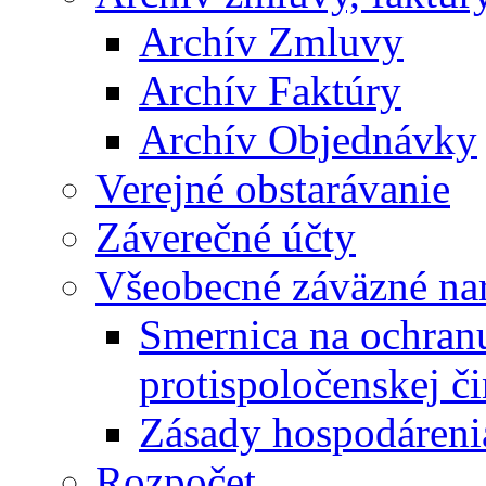
Archív Zmluvy
Archív Faktúry
Archív Objednávky
Verejné obstarávanie
Záverečné účty
Všeobecné záväzné nar
Smernica na ochran
protispoločenskej či
Zásady hospodáreni
Rozpočet