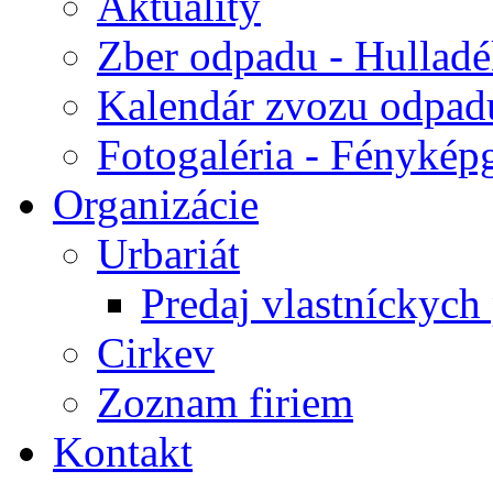
Aktuality
Zber odpadu - Hulladék
Kalendár zvozu odpad
Fotogaléria - Fényképg
Organizácie
Urbariát
Predaj vlastníckych
Cirkev
Zoznam firiem
Kontakt