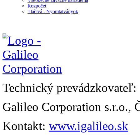
Všeobecné záväzné nariadenia
Rozpočet
Tlačivá - Nyomtatványok
Technický prevádzkovateľ:
Galileo Corporation s.r.o.,
Kontakt:
www.igalileo.sk