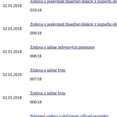
Zmluva o poskytnutí finančnej dotácie z rozpočtu o
02.01.2018
010/18
Zmluva o poskytnutí finančnej dotácie z rozpočtu o
02.01.2018
009/18
Zmluva o nájme nebytových priestorov
02.01.2018
008/18
Zmluva o nájme bytu
02.01.2018
007/18
Zmluva o nájme bytu
02.01.2018
006/18
Nájomná zmluva o dočasnom užívaní pozemku