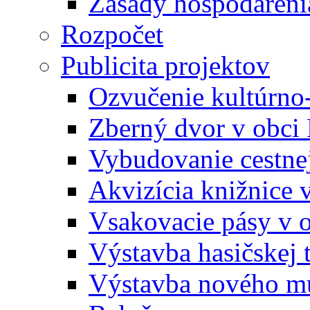
Zásady hospodáreni
Rozpočet
Publicita projektov
Ozvučenie kultúrno
Zberný dvor v obci
Vybudovanie cestne
Akvizícia knižnice 
Vsakovacie pásy v 
Výstavba hasičskej 
Výstavba nového mu