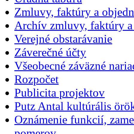
Zmluvy, faktúry a objed
Archív zmluvy, faktúry 
Verejné obstarávanie
Záverečné účty
Všeobecné záväzné naria
Rozpočet
Publicita projektov
Putz Antal kultúrális örö
Oznámenie funkcií, zames
pomerov