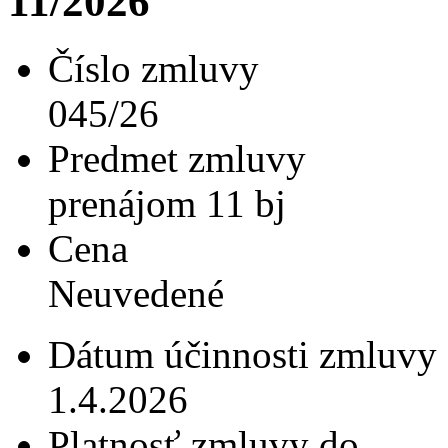
11/2026
Číslo zmluvy
045/26
Predmet zmluvy
prenájom 11 bj
Cena
Neuvedené
Dátum účinnosti zmluvy
1.4.2026
Platnosť zmluvy do