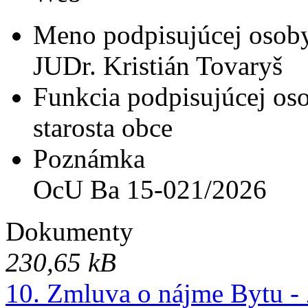
Meno podpisujúcej osob
JUDr. Kristián Tovaryš
Funkcia podpisujúcej os
starosta obce
Poznámka
OcU Ba 15-021/2026
Dokumenty
230,65 kB
10. Zmluva o nájme Bytu -