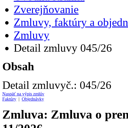
Zverejňovanie
Zmluvy, faktúry a objed
Zmluvy
Detail zmluvy 045/26
Obsah
Detail zmluvy
č.:
045/26
Naspäť na výpis zmlúv
Faktúry
|
Objednávky
Zmluva: Zmluva o prená