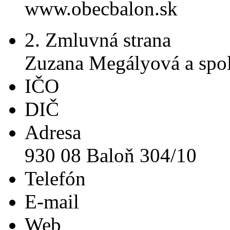
www.obecbalon.sk
2. Zmluvná strana
Zuzana Megályová a spol
IČO
DIČ
Adresa
930 08 Baloň 304/10
Telefón
E-mail
Web