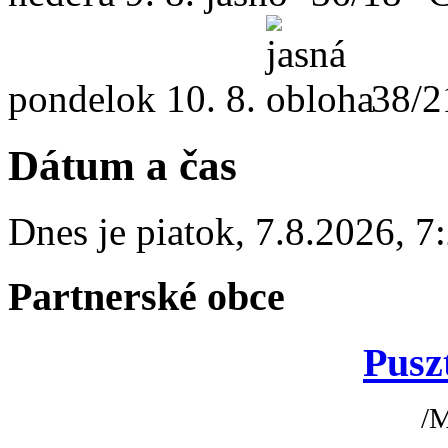
pondelok
10. 8.
38/2
Dátum a čas
Dnes je
piatok
,
7.8.2026
,
7
Partnerské obce
Pusz
/