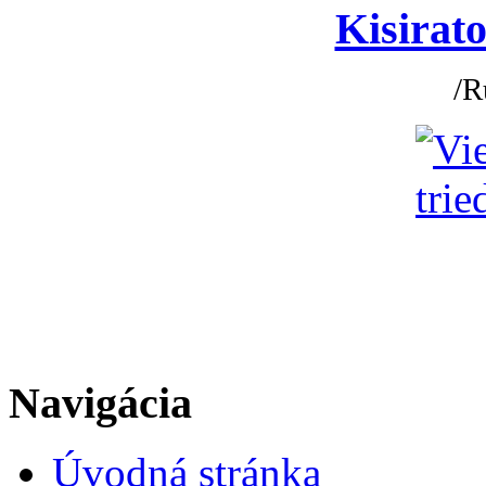
Kisirato
/R
Navigácia
Úvodná stránka