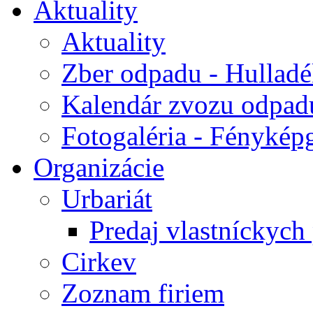
Aktuality
Aktuality
Zber odpadu - Hulladék
Kalendár zvozu odpad
Fotogaléria - Fényképg
Organizácie
Urbariát
Predaj vlastníckych
Cirkev
Zoznam firiem