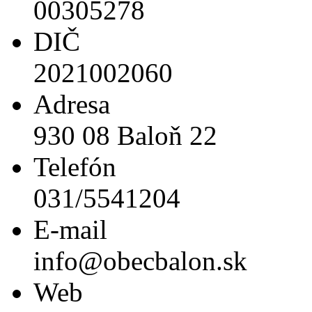
00305278
DIČ
2021002060
Adresa
930 08 Baloň 22
Telefón
031/5541204
E-mail
info@obecbalon.sk
Web