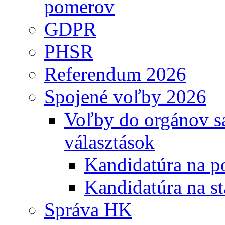
pomerov
GDPR
PHSR
Referendum 2026
Spojené voľby 2026
Voľby do orgánov s
választások
Kandidatúra na po
Kandidatúra na st
Správa HK