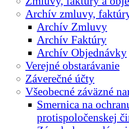
Zmluvy, faktúry a obj
Archív zmluvy, faktúr
Archív Zmluvy
Archív Faktúry
Archív Objednávky
Verejné obstarávanie
Záverečné účty
Všeobecné záväzné nar
Smernica na ochran
protispoločenskej či