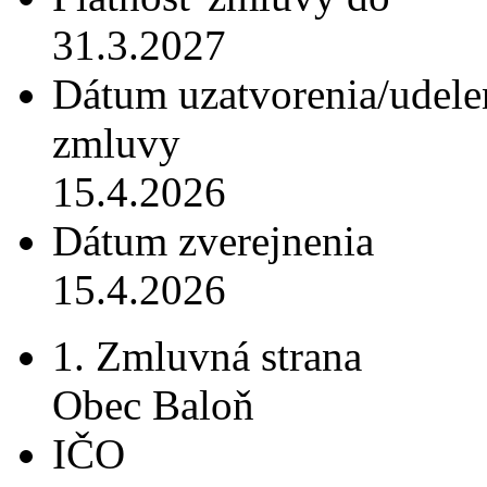
31.3.2027
Dátum uzatvorenia/udele
zmluvy
15.4.2026
Dátum zverejnenia
15.4.2026
1. Zmluvná strana
Obec Baloň
IČO