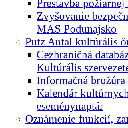
Prestavba požiarnej 
Zvyšovanie bezpečno
MAS Podunajsko
Putz Antal kultúrális 
Cezhraničná databáz
Kultúrális szervezet
Informačná brožúra 
Kalendár kultúrnych 
eseménynaptár
Oznámenie funkcií, za