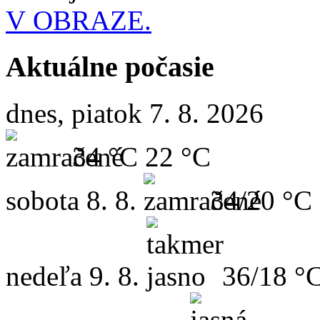
V OBRAZE.
Aktuálne počasie
dnes, piatok 7. 8. 2026
34 °C
22 °C
sobota
8. 8.
34/20 °C
nedeľa
9. 8.
36/18 °