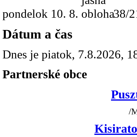
pondelok
10. 8.
38/2
Dátum a čas
Dnes je
piatok
,
7.8.2026
,
1
Partnerské obce
Pusz
/
Kisirato