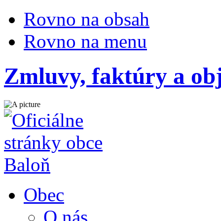
Rovno na obsah
Rovno na menu
Zmluvy, faktúry a ob
Obec
O nás