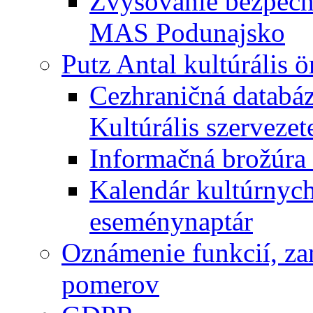
Zvyšovanie bezpečno
MAS Podunajsko
Putz Antal kultúrális 
Cezhraničná databáz
Kultúrális szervezet
Informačná brožúra 
Kalendár kultúrnych 
eseménynaptár
Oznámenie funkcií, za
pomerov