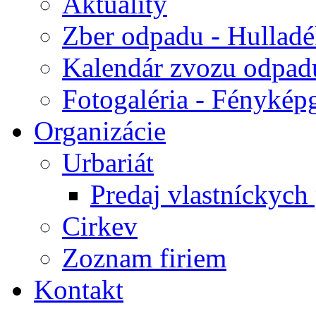
Aktuality
Zber odpadu - Hulladék
Kalendár zvozu odpad
Fotogaléria - Fényképg
Organizácie
Urbariát
Predaj vlastníckych
Cirkev
Zoznam firiem
Kontakt