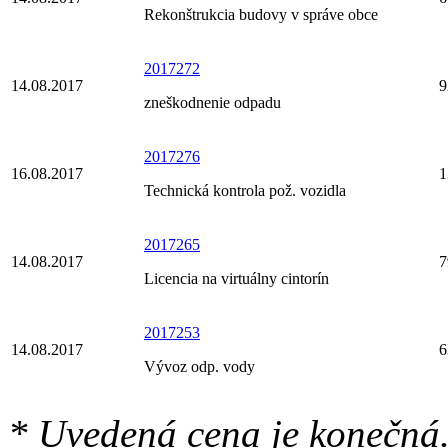
Rekonštrukcia budovy v správe obce
2017272
14.08.2017
9
zneškodnenie odpadu
2017276
16.08.2017
1
Technická kontrola pož. vozidla
2017265
14.08.2017
7
Licencia na virtuálny cintorín
2017253
14.08.2017
6
Vývoz odp. vody
* Uvedená cena je konečná.