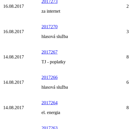
2017273
16.08.2017
2
za internet
2017270
16.08.2017
3
hlasová služba
2017267
14.08.2017
8
TJ - poplatky
2017266
14.08.2017
6
hlasová služba
2017264
14.08.2017
8
el. energia
2017263