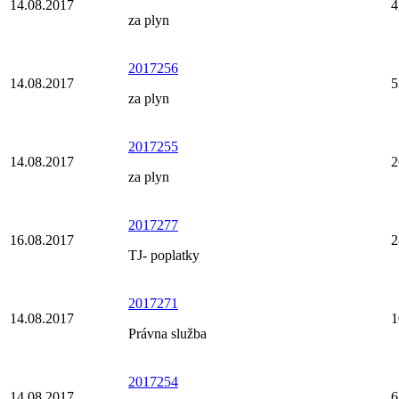
14.08.2017
4
za plyn
2017256
14.08.2017
5
za plyn
2017255
14.08.2017
2
za plyn
2017277
16.08.2017
2
TJ- poplatky
2017271
14.08.2017
1
Právna služba
2017254
14.08.2017
6