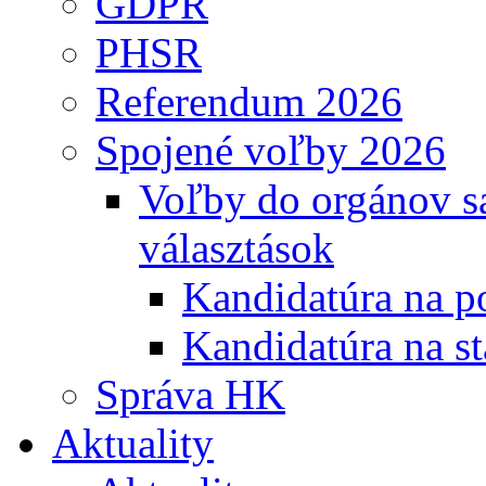
GDPR
PHSR
Referendum 2026
Spojené voľby 2026
Voľby do orgánov s
választások
Kandidatúra na po
Kandidatúra na st
Správa HK
Aktuality