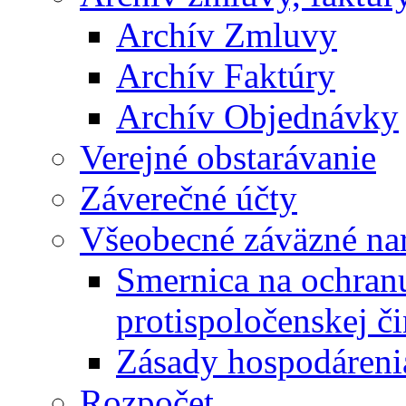
Archív Zmluvy
Archív Faktúry
Archív Objednávky
Verejné obstarávanie
Záverečné účty
Všeobecné záväzné nar
Smernica na ochran
protispoločenskej či
Zásady hospodáreni
Rozpočet