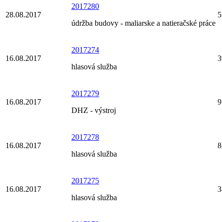
2017280
28.08.2017
5
údržba budovy - maliarske a natieračské práce
2017274
16.08.2017
3
hlasová služba
2017279
16.08.2017
9
DHZ - výstroj
2017278
16.08.2017
8
hlasová služba
2017275
16.08.2017
3
hlasová služba