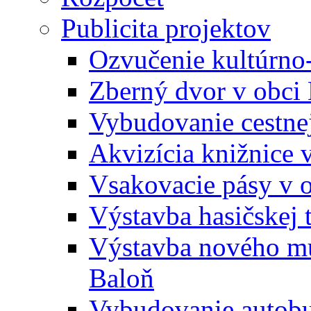
Publicita projektov
Ozvučenie kultúrno
Zberný dvor v obci
Vybudovanie cestne
Akvizícia knižnice 
Vsakovacie pásy v 
Výstavba hasičskej 
Výstavba nového mu
Baloň
Vybudovanie autobus