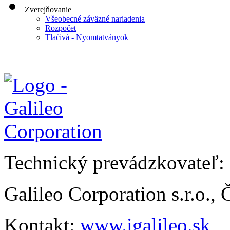
Zverejňovanie
Všeobecné záväzné nariadenia
Rozpočet
Tlačivá - Nyomtatványok
Technický prevádzkovateľ:
Galileo Corporation s.r.o.,
Kontakt:
www.igalileo.sk