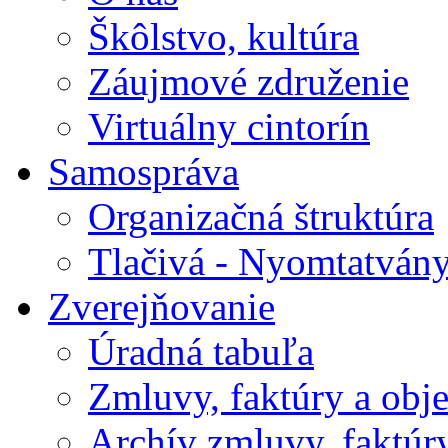
Škôlstvo, kultúra
Záujmové združenie
Virtuálny cintorín
Samospráva
Organizačná štruktúra
Tlačivá - Nyomtatván
Zverejňovanie
Úradná tabuľa
Zmluvy, faktúry a obj
Archív zmluvy, faktúr