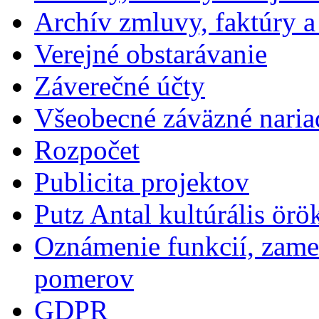
Archív zmluvy, faktúry 
Verejné obstarávanie
Záverečné účty
Všeobecné záväzné naria
Rozpočet
Publicita projektov
Putz Antal kultúrális örö
Oznámenie funkcií, zames
pomerov
GDPR