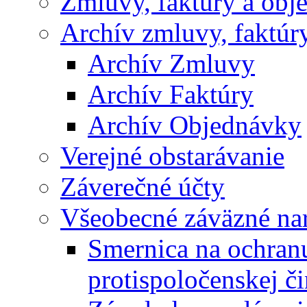
Zmluvy, faktúry a obj
Archív zmluvy, faktúr
Archív Zmluvy
Archív Faktúry
Archív Objednávky
Verejné obstarávanie
Záverečné účty
Všeobecné záväzné nar
Smernica na ochran
protispoločenskej či