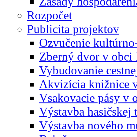
Zásady hospodáreni
Rozpočet
Publicita projektov
Ozvučenie kultúrno
Zberný dvor v obci
Vybudovanie cestne
Akvizícia knižnice 
Vsakovacie pásy v 
Výstavba hasičskej 
Výstavba nového mu