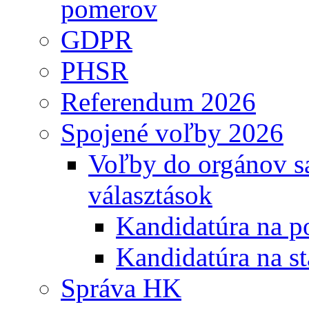
pomerov
GDPR
PHSR
Referendum 2026
Spojené voľby 2026
Voľby do orgánov s
választások
Kandidatúra na po
Kandidatúra na st
Správa HK