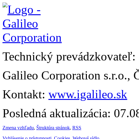
Technický prevádzkovateľ:
Galileo Corporation s.r.o.,
Kontakt:
www.igalileo.sk
Posledná aktualizácia: 07.
Zmena vzhľadu
,
Štruktúra stránok
,
RSS
Vyhlásenie o prístupnosti
,
Cookies
,
Webové sídlo