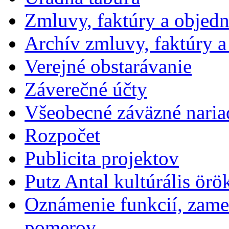
Zmluvy, faktúry a objed
Archív zmluvy, faktúry 
Verejné obstarávanie
Záverečné účty
Všeobecné záväzné naria
Rozpočet
Publicita projektov
Putz Antal kultúrális örö
Oznámenie funkcií, zames
pomerov