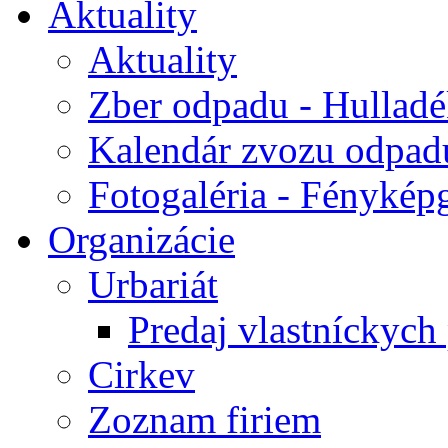
Aktuality
Aktuality
Zber odpadu - Hulladék
Kalendár zvozu odpad
Fotogaléria - Fényképg
Organizácie
Urbariát
Predaj vlastníckych
Cirkev
Zoznam firiem