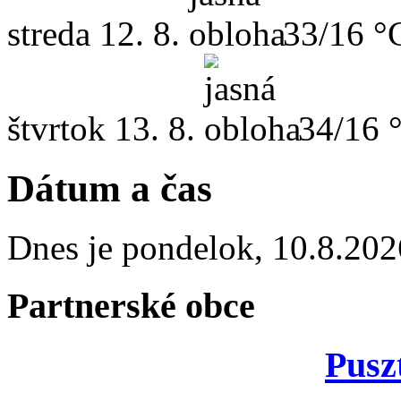
streda
12. 8.
33/16 °
štvrtok
13. 8.
34/16 
Dátum a čas
Dnes je
pondelok
,
10.8.202
Partnerské obce
Pusz