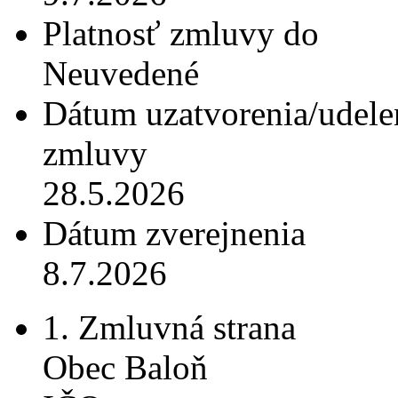
Platnosť zmluvy do
Neuvedené
Dátum uzatvorenia/udele
zmluvy
28.5.2026
Dátum zverejnenia
8.7.2026
1. Zmluvná strana
Obec Baloň