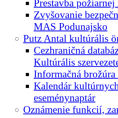
Prestavba požiarnej 
Zvyšovanie bezpečno
MAS Podunajsko
Putz Antal kultúrális 
Cezhraničná databáz
Kultúrális szervezet
Informačná brožúra 
Kalendár kultúrnych 
eseménynaptár
Oznámenie funkcií, za