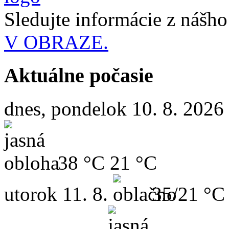
Sledujte informácie z nášh
V OBRAZE.
Aktuálne počasie
dnes, pondelok 10. 8. 2026
38 °C
21 °C
utorok
11. 8.
35/21 °C