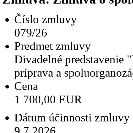
Číslo zmluvy
079/26
Predmet zmluvy
Divadelné predstavenie 
príprava a spoluorganozá
Cena
1 700,00 EUR
Dátum účinnosti zmluvy
9.7.2026