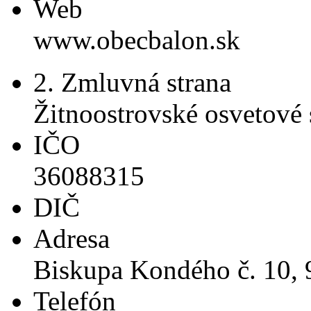
Web
www.obecbalon.sk
2. Zmluvná strana
Žitnoostrovské osvetové 
IČO
36088315
DIČ
Adresa
Biskupa Kondého č. 10, 
Telefón