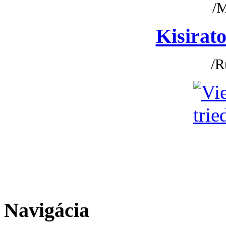
/
Kisirato
/R
Navigácia