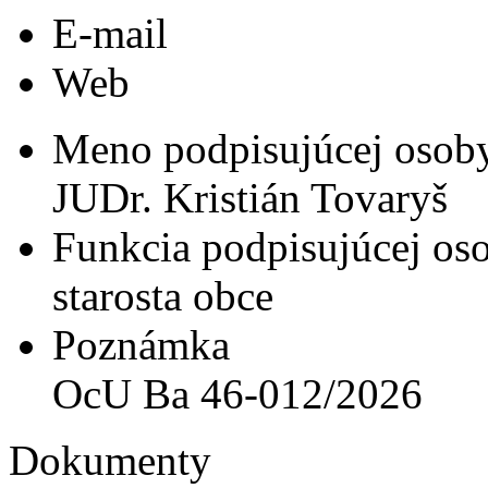
E-mail
Web
Meno podpisujúcej osob
JUDr. Kristián Tovaryš
Funkcia podpisujúcej os
starosta obce
Poznámka
OcU Ba 46-012/2026
Dokumenty