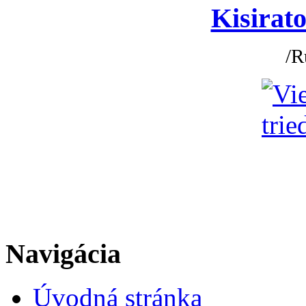
Kisirato
/R
Navigácia
Úvodná stránka