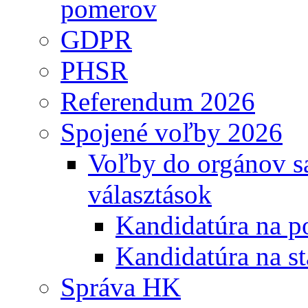
pomerov
GDPR
PHSR
Referendum 2026
Spojené voľby 2026
Voľby do orgánov s
választások
Kandidatúra na po
Kandidatúra na st
Správa HK