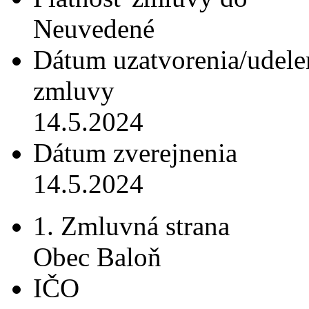
Neuvedené
Dátum uzatvorenia/udele
zmluvy
14.5.2024
Dátum zverejnenia
14.5.2024
1. Zmluvná strana
Obec Baloň
IČO