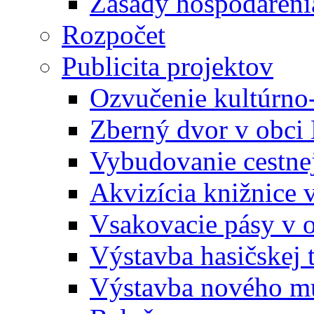
Zásady hospodáreni
Rozpočet
Publicita projektov
Ozvučenie kultúrno
Zberný dvor v obci
Vybudovanie cestne
Akvizícia knižnice 
Vsakovacie pásy v 
Výstavba hasičskej 
Výstavba nového mu