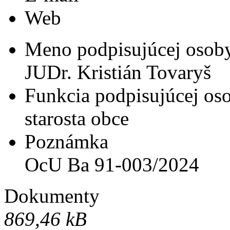
Web
Meno podpisujúcej osob
JUDr. Kristián Tovaryš
Funkcia podpisujúcej os
starosta obce
Poznámka
OcU Ba 91-003/2024
Dokumenty
869,46 kB