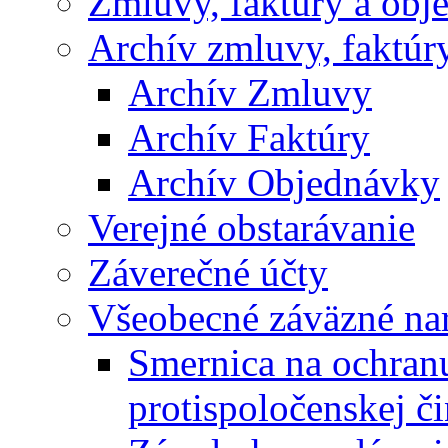
Zmluvy, faktúry a obj
Archív zmluvy, faktúr
Archív Zmluvy
Archív Faktúry
Archív Objednávky
Verejné obstarávanie
Záverečné účty
Všeobecné záväzné nar
Smernica na ochran
protispoločenskej či