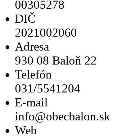
00305278
DIČ
2021002060
Adresa
930 08 Baloň 22
Telefón
031/5541204
E-mail
info@obecbalon.sk
Web