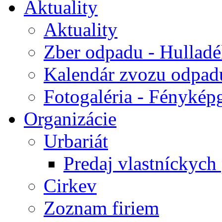
Aktuality
Aktuality
Zber odpadu - Hulladék
Kalendár zvozu odpad
Fotogaléria - Fényképg
Organizácie
Urbariát
Predaj vlastníckych
Cirkev
Zoznam firiem