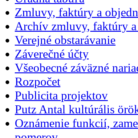
Zmluvy, faktúry a objed
Archív zmluvy, faktúry 
Verejné obstarávanie
Záverečné účty
Všeobecné záväzné naria
Rozpočet
Publicita projektov
Putz Antal kultúrális örö
Oznámenie funkcií, zames
pomerov