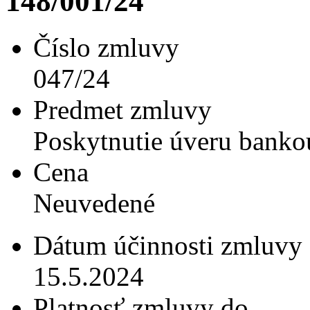
148/001/24
Číslo zmluvy
047/24
Predmet zmluvy
Poskytnutie úveru banko
Cena
Neuvedené
Dátum účinnosti zmluvy
15.5.2024
Platnosť zmluvy do