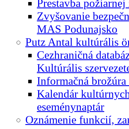
Prestavba požiarnej 
Zvyšovanie bezpečno
MAS Podunajsko
Putz Antal kultúrális 
Cezhraničná databáz
Kultúrális szervezet
Informačná brožúra 
Kalendár kultúrnych 
eseménynaptár
Oznámenie funkcií, za