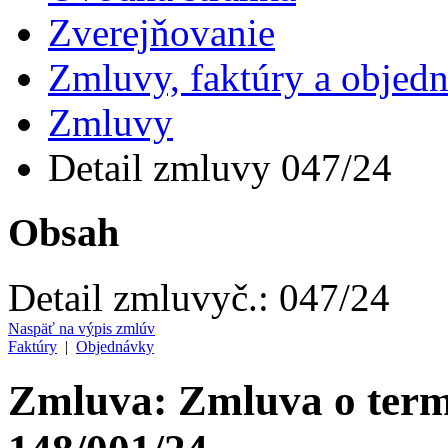
Zverejňovanie
Zmluvy, faktúry a objed
Zmluvy
Detail zmluvy 047/24
Obsah
Detail zmluvy
č.:
047/24
Naspäť na výpis zmlúv
Faktúry
|
Objednávky
Zmluva: Zmluva o term