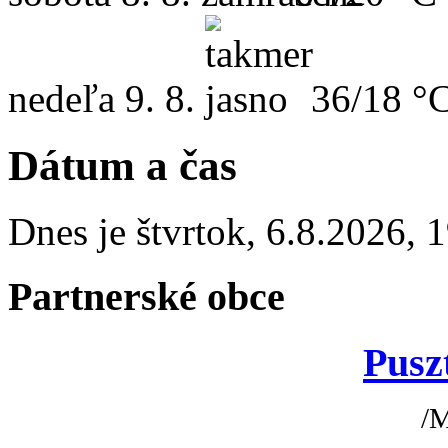
nedeľa
9. 8.
36/18 °
Dátum a čas
Dnes je
štvrtok
,
6.8.2026
,
1
Partnerské obce
Pusz
/