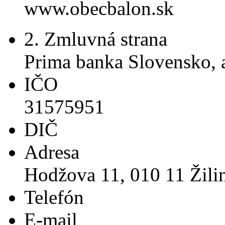
www.obecbalon.sk
2. Zmluvná strana
Prima banka Slovensko, a
IČO
31575951
DIČ
Adresa
Hodžova 11, 010 11 Žili
Telefón
E-mail