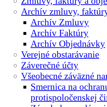
Zmluvy, faktúry a obj
Archív zmluvy, faktúr
Archív Zmluvy
Archív Faktúry
Archív Objednávky
Verejné obstarávanie
Záverečné účty
Všeobecné záväzné nar
Smernica na ochran
protispoločenskej či