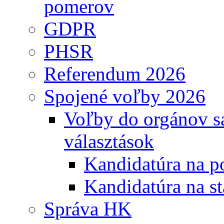
pomerov
GDPR
PHSR
Referendum 2026
Spojené voľby 2026
Voľby do orgánov s
választások
Kandidatúra na po
Kandidatúra na st
Správa HK