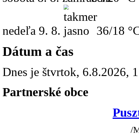
nedeľa
9. 8.
36/18 °
Dátum a čas
Dnes je
štvrtok
,
6.8.2026
,
1
Partnerské obce
Pusz
/