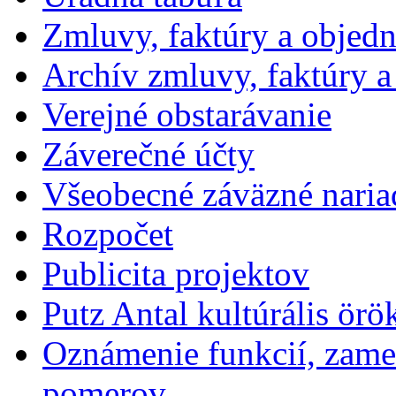
Zmluvy, faktúry a objed
Archív zmluvy, faktúry 
Verejné obstarávanie
Záverečné účty
Všeobecné záväzné naria
Rozpočet
Publicita projektov
Putz Antal kultúrális örö
Oznámenie funkcií, zames
pomerov