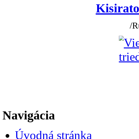
Kisirato
/R
Navigácia
Úvodná stránka