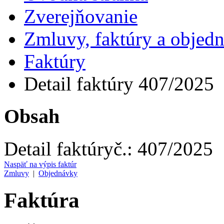
Zverejňovanie
Zmluvy, faktúry a objed
Faktúry
Detail faktúry 407/2025
Obsah
Detail faktúry
č.:
407/2025
Naspäť na výpis faktúr
Zmluvy
|
Objednávky
Faktúra