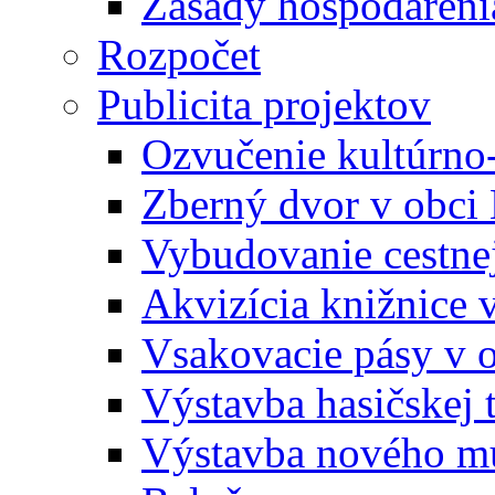
Zásady hospodáreni
Rozpočet
Publicita projektov
Ozvučenie kultúrno
Zberný dvor v obci
Vybudovanie cestne
Akvizícia knižnice 
Vsakovacie pásy v 
Výstavba hasičskej 
Výstavba nového mu