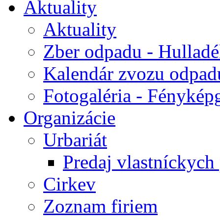
Aktuality
Aktuality
Zber odpadu - Hulladék
Kalendár zvozu odpad
Fotogaléria - Fényképg
Organizácie
Urbariát
Predaj vlastníckych
Cirkev
Zoznam firiem