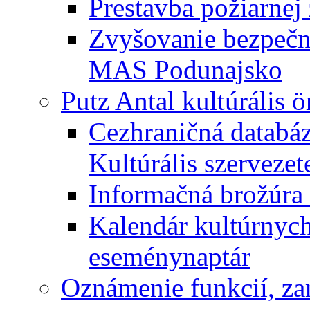
Prestavba požiarnej 
Zvyšovanie bezpečno
MAS Podunajsko
Putz Antal kultúrális 
Cezhraničná databáz
Kultúrális szervezet
Informačná brožúra 
Kalendár kultúrnych 
eseménynaptár
Oznámenie funkcií, za