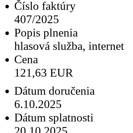
Číslo faktúry
407/2025
Popis plnenia
hlasová služba, internet
Cena
121,63 EUR
Dátum doručenia
6.10.2025
Dátum splatnosti
20.10.2025