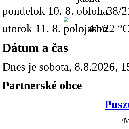
pondelok
10. 8.
38/2
utorok
11. 8.
41/22 °
Dátum a čas
Dnes je
sobota
,
8.8.2026
,
1
Partnerské obce
Pusz
/