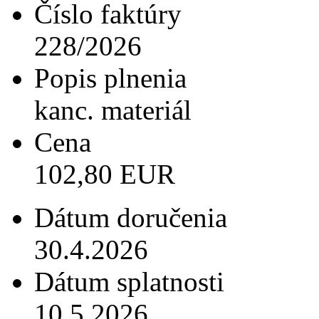
Číslo faktúry
228/2026
Popis plnenia
kanc. materiál
Cena
102,80 EUR
Dátum doručenia
30.4.2026
Dátum splatnosti
10.5.2026