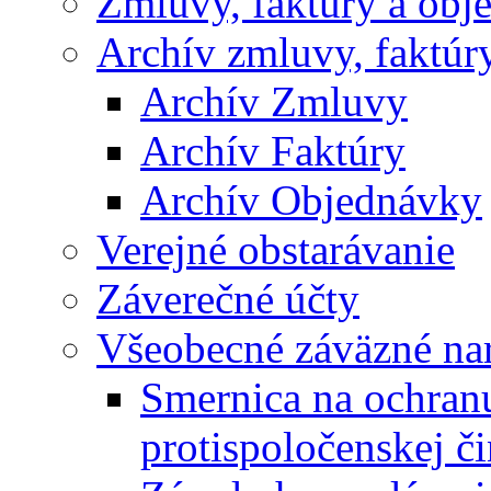
Zmluvy, faktúry a obj
Archív zmluvy, faktúr
Archív Zmluvy
Archív Faktúry
Archív Objednávky
Verejné obstarávanie
Záverečné účty
Všeobecné záväzné nar
Smernica na ochran
protispoločenskej či