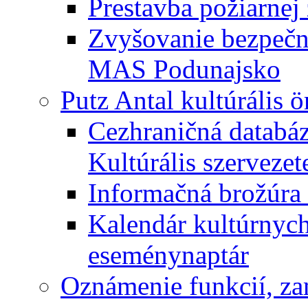
Prestavba požiarnej 
Zvyšovanie bezpečno
MAS Podunajsko
Putz Antal kultúrális 
Cezhraničná databáz
Kultúrális szervezet
Informačná brožúra 
Kalendár kultúrnych 
eseménynaptár
Oznámenie funkcií, za