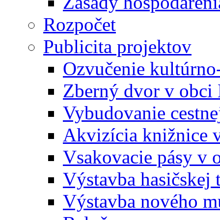
Zásady hospodáreni
Rozpočet
Publicita projektov
Ozvučenie kultúrno
Zberný dvor v obci
Vybudovanie cestne
Akvizícia knižnice 
Vsakovacie pásy v 
Výstavba hasičskej 
Výstavba nového mu