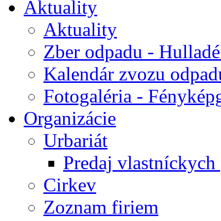
Aktuality
Aktuality
Zber odpadu - Hulladék
Kalendár zvozu odpad
Fotogaléria - Fényképg
Organizácie
Urbariát
Predaj vlastníckych
Cirkev
Zoznam firiem