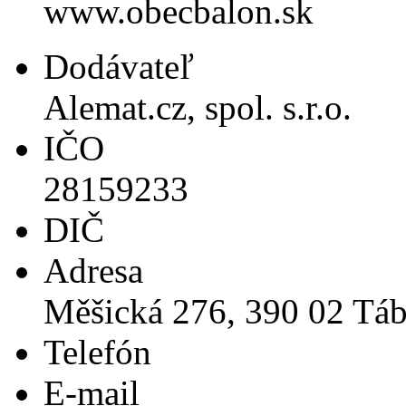
www.obecbalon.sk
Dodávateľ
Alemat.cz, spol. s.r.o.
IČO
28159233
DIČ
Adresa
Měšická 276, 390 02 Tá
Telefón
E-mail