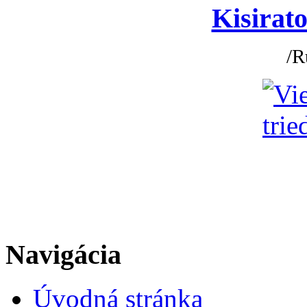
Kisirato
/R
Navigácia
Úvodná stránka