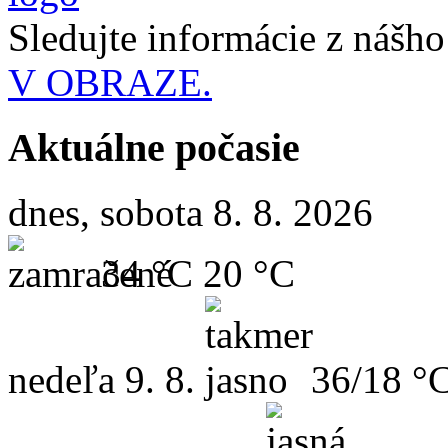
Sledujte informácie z nášh
V OBRAZE.
Aktuálne počasie
dnes, sobota 8. 8. 2026
34 °C
20 °C
nedeľa
9. 8.
36/18 °