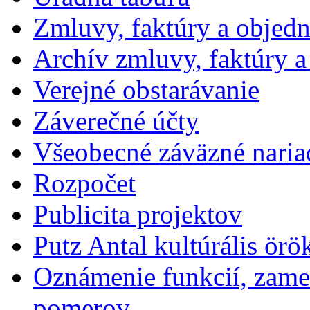
Zmluvy, faktúry a objed
Archív zmluvy, faktúry 
Verejné obstarávanie
Záverečné účty
Všeobecné záväzné naria
Rozpočet
Publicita projektov
Putz Antal kultúrális örö
Oznámenie funkcií, zames
pomerov