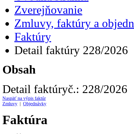
Zverejňovanie
Zmluvy, faktúry a objed
Faktúry
Detail faktúry 228/2026
Obsah
Detail faktúry
č.:
228/2026
Naspäť na výpis faktúr
Zmluvy
|
Objednávky
Faktúra