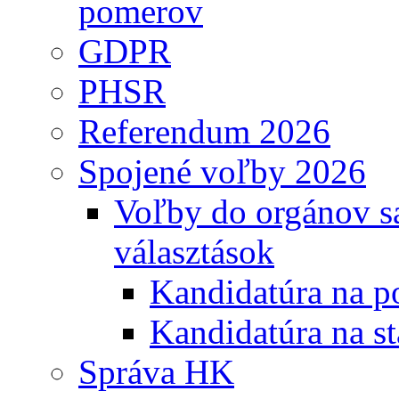
pomerov
GDPR
PHSR
Referendum 2026
Spojené voľby 2026
Voľby do orgánov s
választások
Kandidatúra na po
Kandidatúra na st
Správa HK