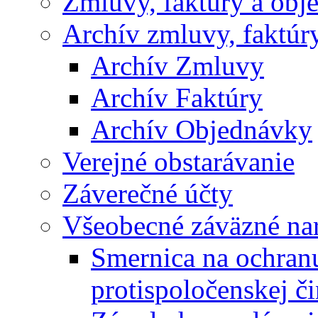
Zmluvy, faktúry a obj
Archív zmluvy, faktúr
Archív Zmluvy
Archív Faktúry
Archív Objednávky
Verejné obstarávanie
Záverečné účty
Všeobecné záväzné nar
Smernica na ochran
protispoločenskej či