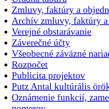
Zmluvy, faktúry a objed
Archív zmluvy, faktúry 
Verejné obstarávanie
Záverečné účty
Všeobecné záväzné naria
Rozpočet
Publicita projektov
Putz Antal kultúrális örö
Oznámenie funkcií, zames
pomerov