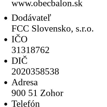
www.obecbalon.sk
Dodávateľ
FCC Slovensko, s.r.o.
IČO
31318762
DIČ
2020358538
Adresa
900 51 Zohor
Telefón