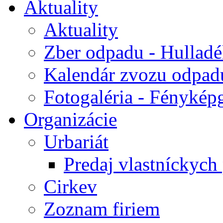
Aktuality
Aktuality
Zber odpadu - Hulladék
Kalendár zvozu odpad
Fotogaléria - Fényképg
Organizácie
Urbariát
Predaj vlastníckych
Cirkev
Zoznam firiem