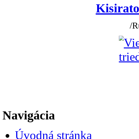
Kisirato
/R
Navigácia
Úvodná stránka