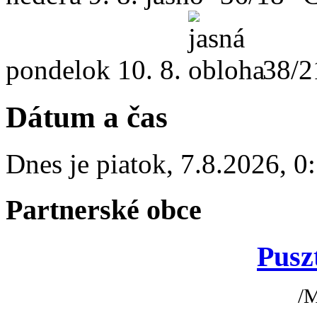
pondelok
10. 8.
38/2
Dátum a čas
Dnes je
piatok
,
7.8.2026
,
0
Partnerské obce
Pusz
/