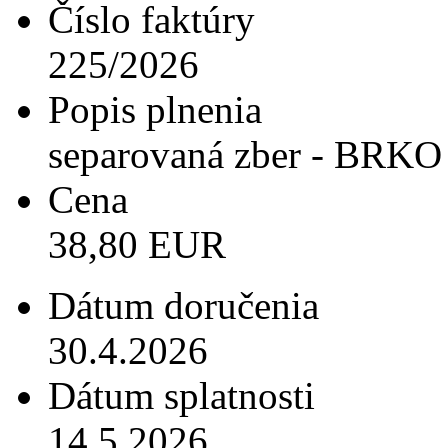
Číslo faktúry
225/2026
Popis plnenia
separovaná zber - BRKO
Cena
38,80 EUR
Dátum doručenia
30.4.2026
Dátum splatnosti
14.5.2026