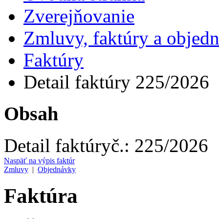
Zverejňovanie
Zmluvy, faktúry a objed
Faktúry
Detail faktúry 225/2026
Obsah
Detail faktúry
č.:
225/2026
Naspäť na výpis faktúr
Zmluvy
|
Objednávky
Faktúra