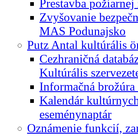
Prestavba požiarnej 
Zvyšovanie bezpečno
MAS Podunajsko
Putz Antal kultúrális 
Cezhraničná databáz
Kultúrális szervezet
Informačná brožúra 
Kalendár kultúrnych 
eseménynaptár
Oznámenie funkcií, za