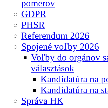
pomerov
GDPR
PHSR
Referendum 2026
Spojené voľby 2026
Voľby do orgánov s
választások
Kandidatúra na po
Kandidatúra na st
Správa HK