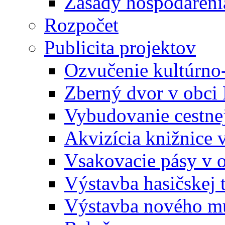
Zásady hospodáreni
Rozpočet
Publicita projektov
Ozvučenie kultúrno
Zberný dvor v obci
Vybudovanie cestne
Akvizícia knižnice 
Vsakovacie pásy v 
Výstavba hasičskej 
Výstavba nového mu