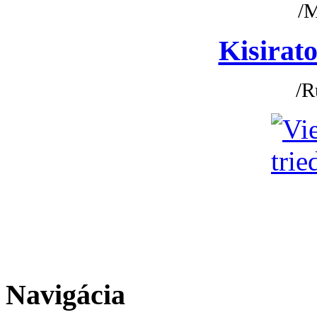
/
Kisirato
/R
Navigácia