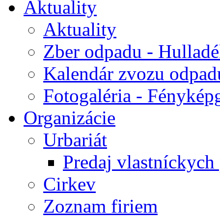
Aktuality
Aktuality
Zber odpadu - Hulladék
Kalendár zvozu odpad
Fotogaléria - Fényképg
Organizácie
Urbariát
Predaj vlastníckych
Cirkev
Zoznam firiem