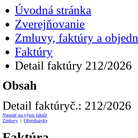
Úvodná stránka
Zverejňovanie
Zmluvy, faktúry a objed
Faktúry
Detail faktúry 212/2026
Obsah
Detail faktúry
č.:
212/2026
Naspäť na výpis faktúr
Zmluvy
|
Objednávky
Faktúra