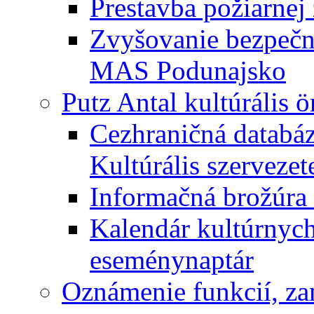
Prestavba požiarnej 
Zvyšovanie bezpečno
MAS Podunajsko
Putz Antal kultúrális 
Cezhraničná databáz
Kultúrális szervezet
Informačná brožúra 
Kalendár kultúrnych 
eseménynaptár
Oznámenie funkcií, za