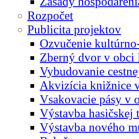
Zásady hospodáreni
Rozpočet
Publicita projektov
Ozvučenie kultúrno
Zberný dvor v obci
Vybudovanie cestne
Akvizícia knižnice 
Vsakovacie pásy v 
Výstavba hasičskej 
Výstavba nového mu