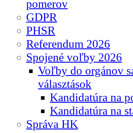
pomerov
GDPR
PHSR
Referendum 2026
Spojené voľby 2026
Voľby do orgánov s
választások
Kandidatúra na po
Kandidatúra na st
Správa HK