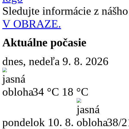
Sledujte informácie z nášh
V OBRAZE.
Aktuálne počasie
dnes, nedeľa 9. 8. 2026
34 °C
18 °C
pondelok
10. 8.
38/2