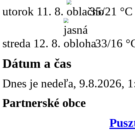
utorok
11. 8.
35/21 °C
streda
12. 8.
33/16 °
Dátum a čas
Dnes je
nedeľa
,
9.8.2026
,
1
Partnerské obce
Pusz