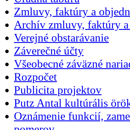
Zmluvy, faktúry a objed
Archív zmluvy, faktúry 
Verejné obstarávanie
Záverečné účty
Všeobecné záväzné naria
Rozpočet
Publicita projektov
Putz Antal kultúrális örö
Oznámenie funkcií, zames
pomerov