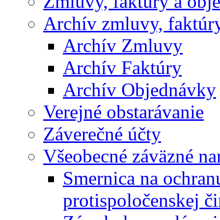
Zmluvy, faktúry a obj
Archív zmluvy, faktúr
Archív Zmluvy
Archív Faktúry
Archív Objednávky
Verejné obstarávanie
Záverečné účty
Všeobecné záväzné nar
Smernica na ochran
protispoločenskej či