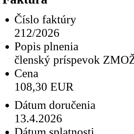
Číslo faktúry
212/2026
Popis plnenia
členský príspevok ZMO
Cena
108,30 EUR
Dátum doručenia
13.4.2026
Dátum splatnosti